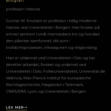
Biografi
professor i historie
Gunnar W. Knutsen er professor i tidlig moderne
historie ved Universitetet i Bergen. Han forsker på
emner sentrert rundt menneskers tro og hvordan
den påvirker samfunnet, slik som i
trolldomsprosesser, inkvisisjonen og religionskrig.
Han er utdannet ved Universitetet i Oslo og har
deretter arbeidet, forsket og undervist ved
Universitetet i Oslo, Folkeuniversitetet, Universitat de
València, Max-Planck-Institut für europäische
Rechtsgeschichte, Høgskolen i Telemark,
CNRS/ENS-Lyon, og Universitetet i Bergen.
LES MER