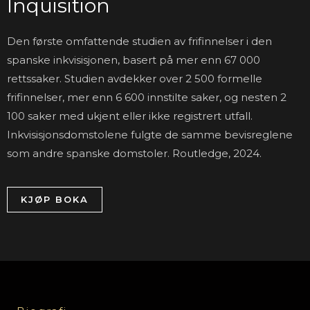
Inquisition
Den første omfattende studien av frifinnelser i den
spanske inkvisisjonen, basert på mer enn 67 000
rettssaker. Studien avdekker over 2 500 formelle
frifinnelser, mer enn 6 600 innstilte saker, og nesten 2
100 saker med ukjent eller ikke registrert utfall.
Inkvisisjonsdomstolene fulgte de samme bevisreglene
som andre spanske domstoler. Routledge, 2024.
KJØP BOKA