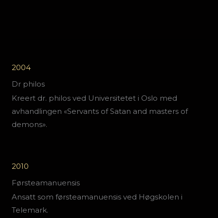
2004
Dr philos
Kreert dr. philos ved Universitetet i Oslo med
avhandlingen «Servants of Satan and masters of
demons».
2010
Førsteamanuensis
Ansatt som førsteamanuensis ved Høgskolen i
Telemark.