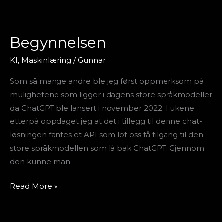
Begynnelsen
Begynnelsen
KI
,
Maskinlæring
/
Gunnar
Som så mange andre ble jeg først oppmerksom på
mulighetene som ligger i dagens store språkmodeller
da ChatGPT ble lansert i november 2022. I ukene
etterpå oppdaget jeg at det i tillegg til denne chat-
løsningen fantes et API som lot oss få tilgang til den
store språkmodellen som lå bak ChatGPT. Gjennom
den kunne man
Read More »